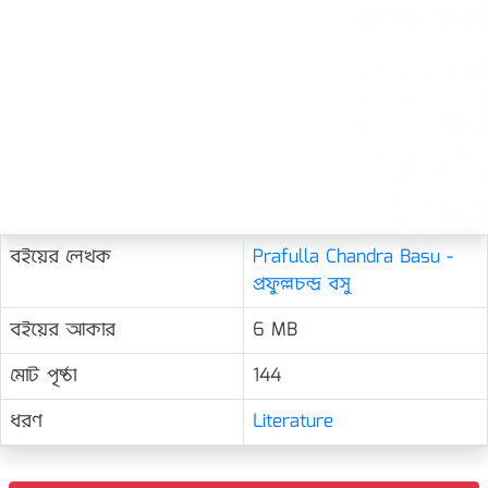
বইয়ের লেখক
Prafulla Chandra Basu -
প্রফুল্লচন্দ্র বসু
বইয়ের আকার
6 MB
মোট পৃষ্ঠা
144
ধরণ
Literature