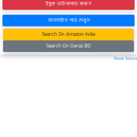
ইবুক ডাউনলোড করুন
অনলাইনে পড়ে দেখুন
Search On Amazon India
Search On Daraz BD
Ebook Source