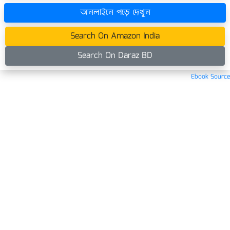
অনলাইনে পড়ে দেখুন
Search On Amazon India
Search On Daraz BD
Ebook Source