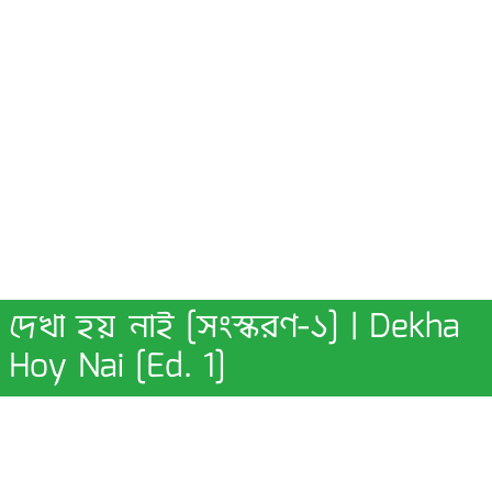
দেখা হয় নাই [সংস্করণ-১] | Dekha
Hoy Nai [Ed. 1]