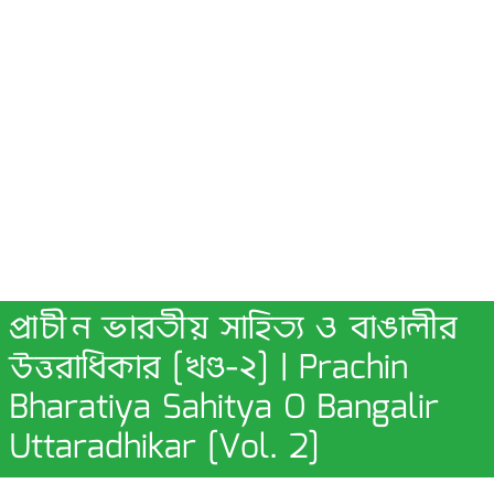
প্রাচীন ভারতীয় সাহিত্য ও বাঙালীর
উত্তরাধিকার [খণ্ড-২] | Prachin
Bharatiya Sahitya O Bangalir
Uttaradhikar [Vol. 2]