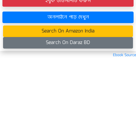
ইবুক ডাউনলোড করুন
অনলাইনে পড়ে দেখুন
Search On Amazon India
Search On Daraz BD
Ebook Source