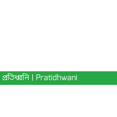
প্রতিধ্বনি | Pratidhwani