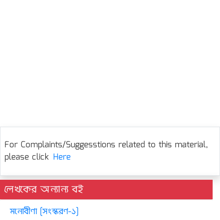
For Complaints/Suggesstions related to this material,
please click
Here
লেখকের অন্যান্য বই
মনোবীণা [সংস্করণ-১]