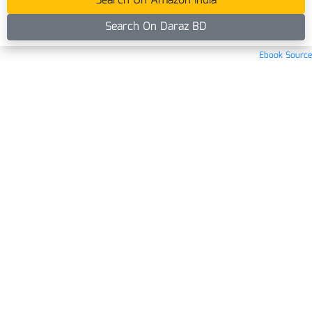
Search On Amazon India
Search On Daraz BD
Ebook Source