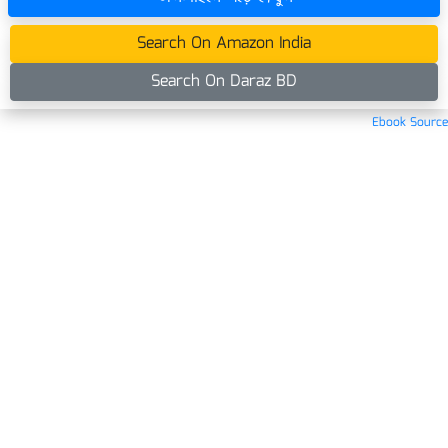
Search On Amazon India
Search On Daraz BD
Ebook Source