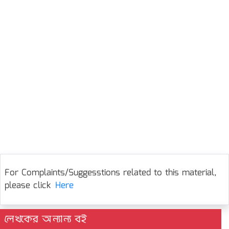
For Complaints/Suggesstions related to this material,
please click
Here
লেখকের অন্যান্য বই