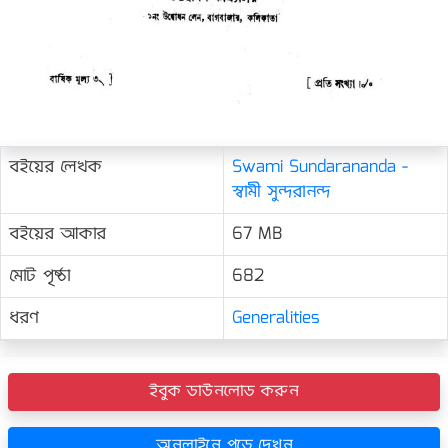
বইয়ের লেখক
Swami Sundarananda -
স্বামী সুন্দরানন্দ
বইয়ের আকার
67 MB
মোট পৃষ্ঠা
682
ধরণ
Generalities
ইবুক ডাউনলোড করুন
অনলাইনে পড়ে দেখুন