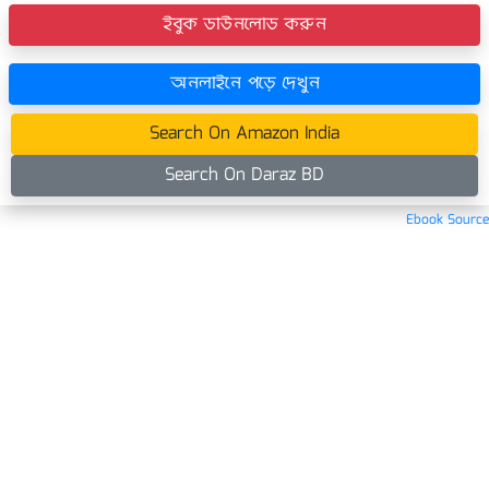
ইবুক ডাউনলোড করুন
অনলাইনে পড়ে দেখুন
Search On Amazon India
Search On Daraz BD
Ebook Source