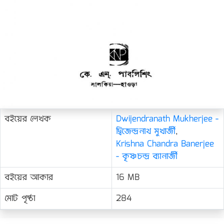
বইয়ের লেখক
Dwijendranath Mukherjee -
দ্বিজেন্দ্রনাথ মুখার্জী
,
Krishna Chandra Banerjee
- কৃষ্ণচন্দ্র ব্যানার্জী
বইয়ের আকার
16 MB
মোট পৃষ্ঠা
284