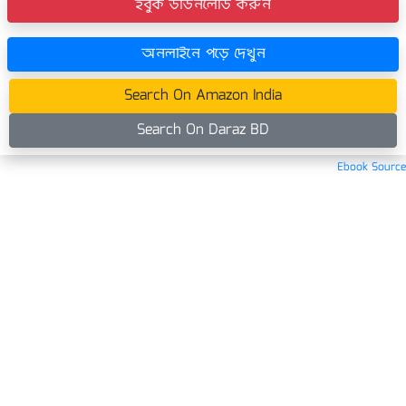
ইবুক ডাউনলোড করুন
অনলাইনে পড়ে দেখুন
Search On Amazon India
Search On Daraz BD
Ebook Source