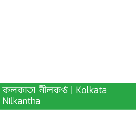
কলকাতা নীলকণ্ঠ | Kolkata
Nilkantha