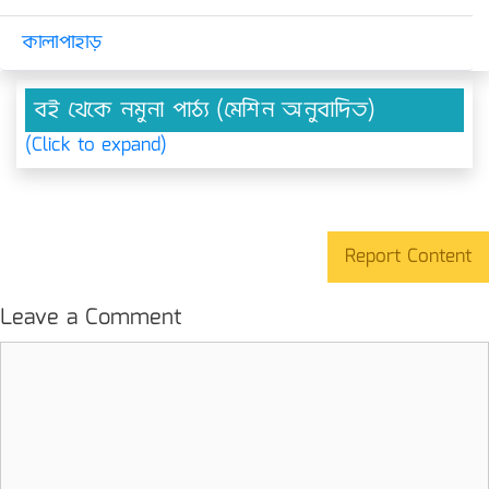
কালাপাহাড়
বই থেকে নমুনা পাঠ্য (মেশিন অনুবাদিত)
(Click to expand)
Report Content
Leave a Comment
Comment