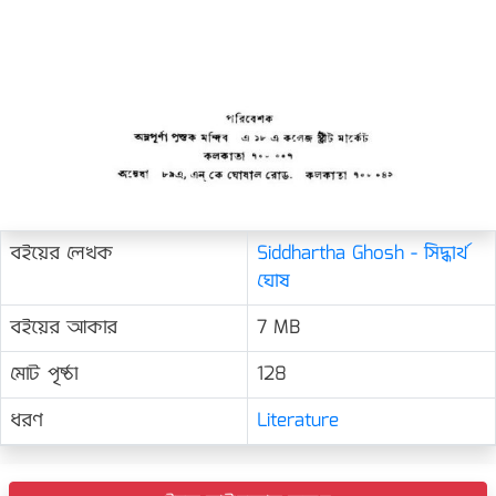
বইয়ের লেখক
Siddhartha Ghosh - সিদ্ধার্থ
ঘোষ
বইয়ের আকার
7 MB
মোট পৃষ্ঠা
128
ধরণ
Literature