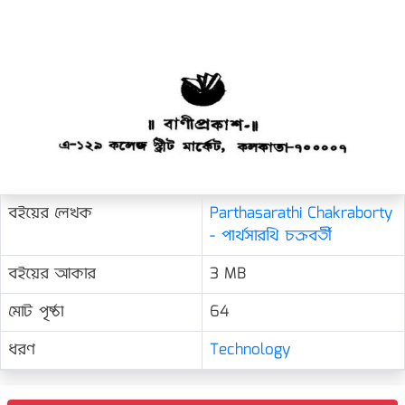
বইয়ের লেখক
Parthasarathi Chakraborty
- পার্থসারথি চক্রবর্তী
বইয়ের আকার
3 MB
মোট পৃষ্ঠা
64
ধরণ
Technology