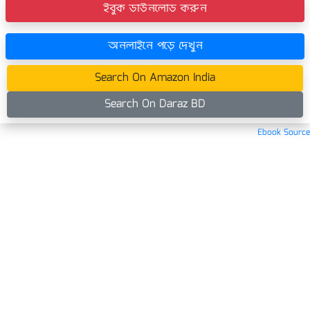
ইবুক ডাউনলোড করুন
অনলাইনে পড়ে দেখুন
Search On Amazon India
Search On Daraz BD
Ebook Source