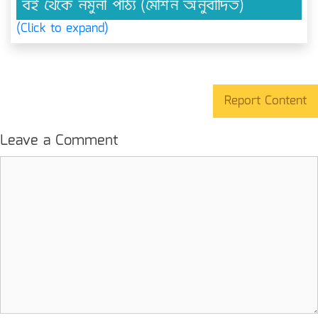
বই থেকে নমুনা পাঠ্য (মেশিন অনুবাদিত)
(Click to expand)
Report Content
Leave a Comment
Comment