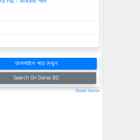
 Pal - মানবেন্দ্র পাল
অনলাইনে পড়ে দেখুন
Search On Daraz BD
Ebook Source