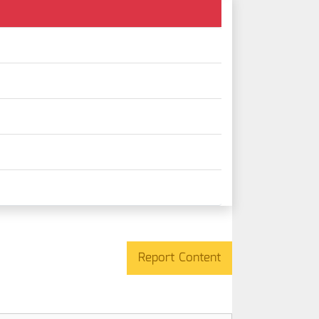
Report Content