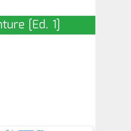
nture [Ed. 1]