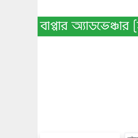
বাপ্পার অ্যাডভেঞ্চা