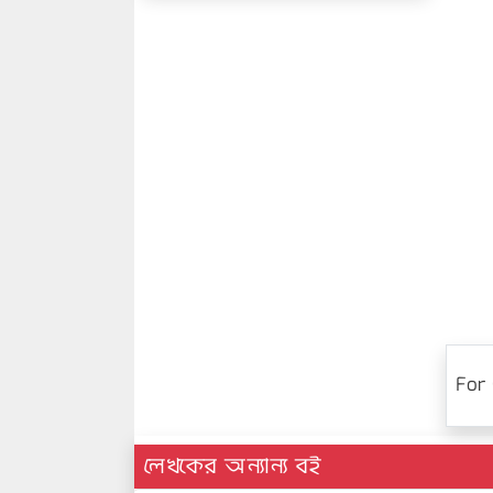
For 
লেখকের অন্যান্য বই