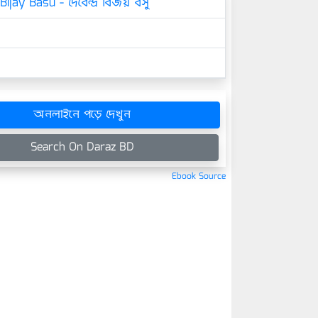
ijay Basu - দেবেন্দ্র বিজয় বসু
অনলাইনে পড়ে দেখুন
Search On Daraz BD
Ebook Source