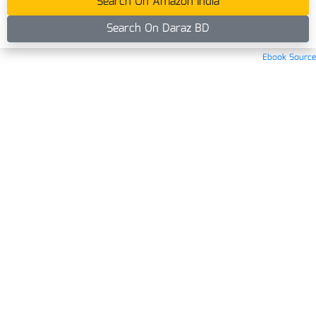
Search On Amazon India
Search On Daraz BD
Ebook Source