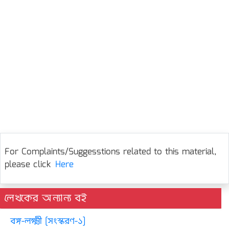
For Complaints/Suggesstions related to this material,
please click
Here
লেখকের অন্যান্য বই
বঙ্গ-লক্ষ্মী [সংস্করণ-১]