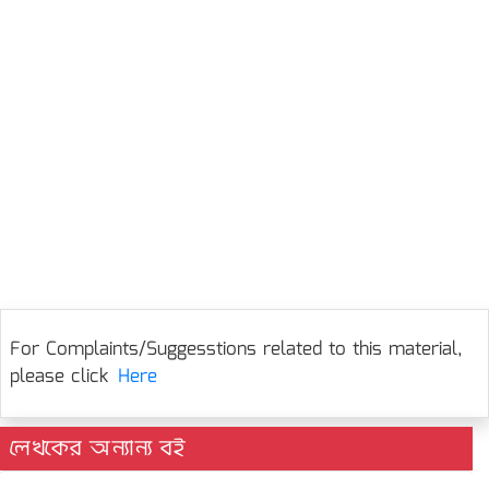
For Complaints/Suggesstions related to this material,
please click
Here
লেখকের অন্যান্য বই