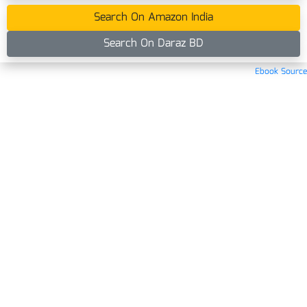
Search On Amazon India
Search On Daraz BD
Ebook Source