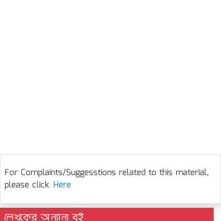
For Complaints/Suggesstions related to this material,
please click
Here
লেখকের অন্যান্য বই