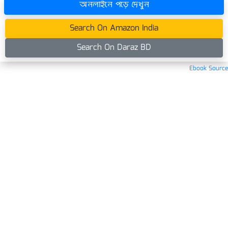
অনলাইনে পড়ে দেখুন
Search On Amazon India
Search On Daraz BD
Ebook Source