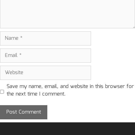
Name
Email
Website
Save my name, email, and website in this browser for
the next time I comment.
2026 - Granthagara