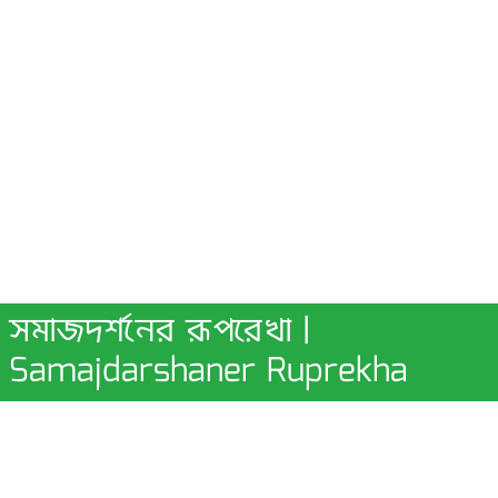
সমাজদর্শনের রূপরেখা |
Samajdarshaner Ruprekha