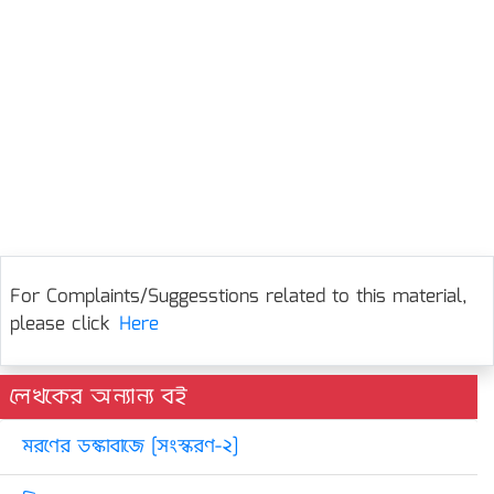
For Complaints/Suggesstions related to this material,
please click
Here
লেখকের অন্যান্য বই
মরণের ডঙ্কাবাজে [সংস্করণ-২]