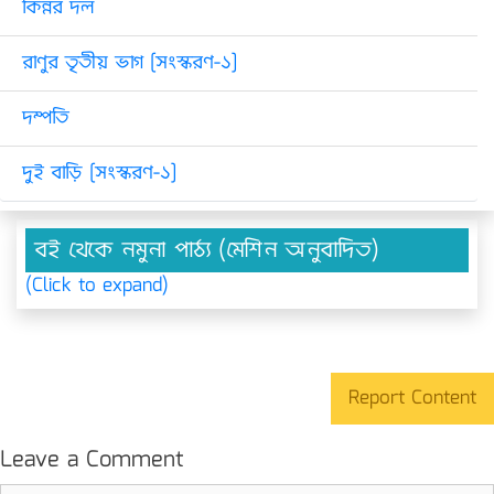
কিন্নর দল
রাণুর তৃতীয় ভাগ [সংস্করণ-১]
দম্পতি
দুই বাড়ি [সংস্করণ-১]
বই থেকে নমুনা পাঠ্য (মেশিন অনুবাদিত)
(Click to expand)
Report Content
Leave a Comment