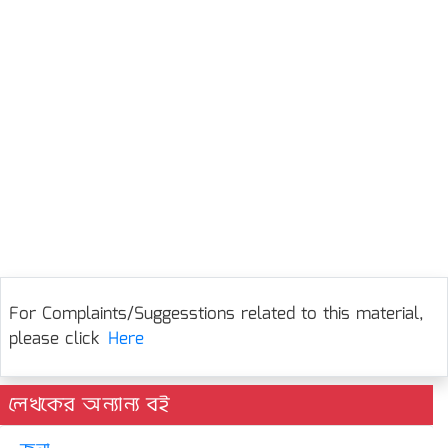
For Complaints/Suggesstions related to this material,
please click
Here
লেখকের অন্যান্য বই