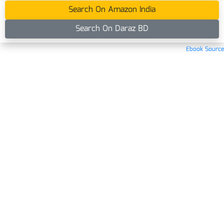
Search On Amazon India
Search On Daraz BD
Ebook Source