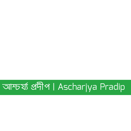
আশ্চর্য্য প্রদীপ | Ascharjya Pradip