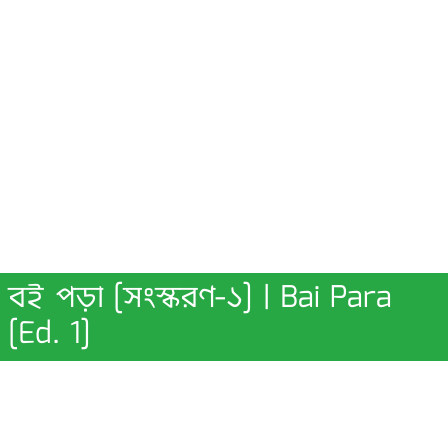
বই পড়া [সংস্করণ-১] | Bai Para
[Ed. 1]