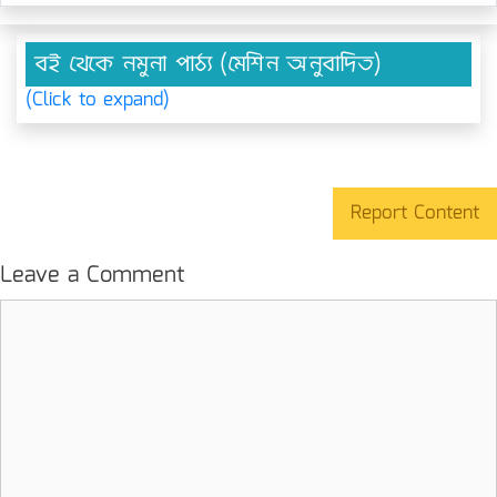
বই থেকে নমুনা পাঠ্য (মেশিন অনুবাদিত)
(Click to expand)
Report Content
Leave a Comment
Comment