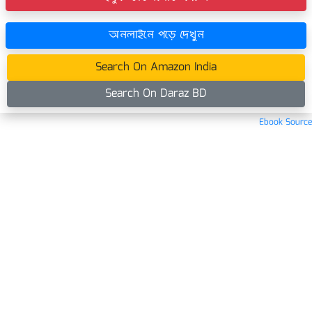
অনলাইনে পড়ে দেখুন
Search On Amazon India
Search On Daraz BD
Ebook Source