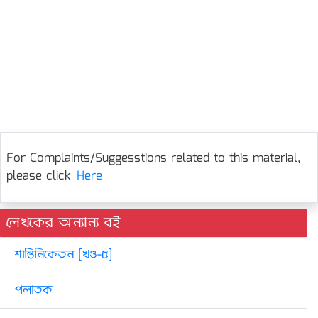
For Complaints/Suggesstions related to this material,
please click
Here
লেখকের অন্যান্য বই
শান্তিনিকেতন [খণ্ড-৫]
পলাতক