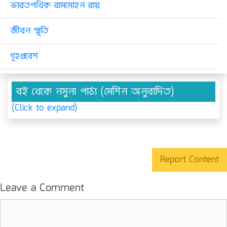
ভারতপথিক রামমোহন রায়
জীবন স্মৃতি
গৃহপ্রবেশ
বই থেকে নমুনা পাঠ্য (মেশিন অনুবাদিত)
(Click to expand)
Report Content
Leave a Comment
Comment