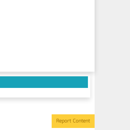
Report Content