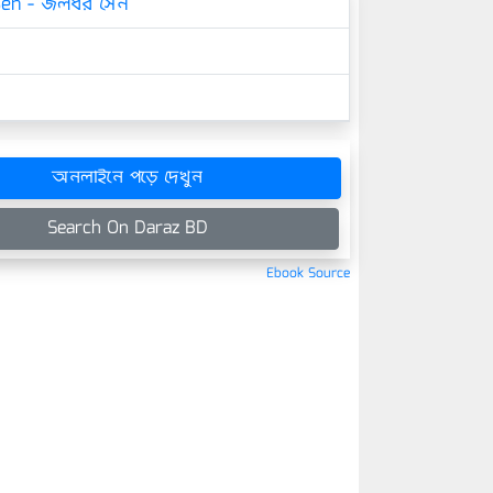
Sen - জলধর সেন
অনলাইনে পড়ে দেখুন
Search On Daraz BD
Ebook Source