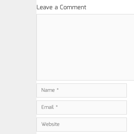
Leave a Comment
Comment
Name
Email
Website