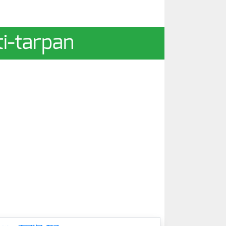
ti-tarpan