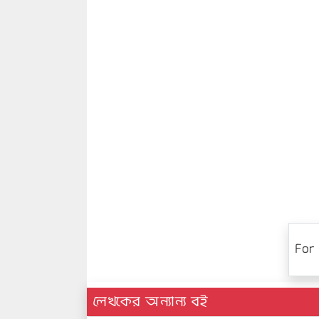
For 
লেখকের অন্যান্য বই