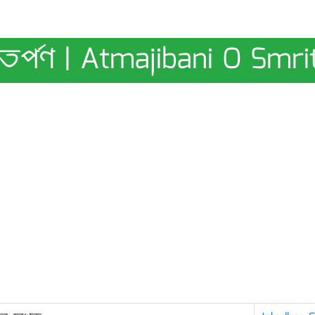
-তর্পণ | Atmajibani O Smri