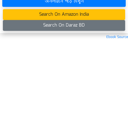
অনলাইনে পড়ে দেখুন
Search On Amazon India
Search On Daraz BD
Ebook Source