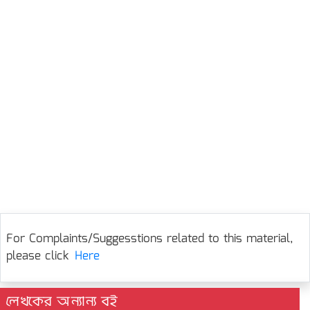
For Complaints/Suggesstions related to this material,
please click
Here
লেখকের অন্যান্য বই