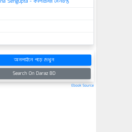
a Sengupta - কালীপ্রসন্ন সেনগুপ্ত
অনলাইনে পড়ে দেখুন
Search On Daraz BD
Ebook Source