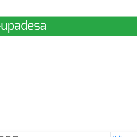
u-upadesa