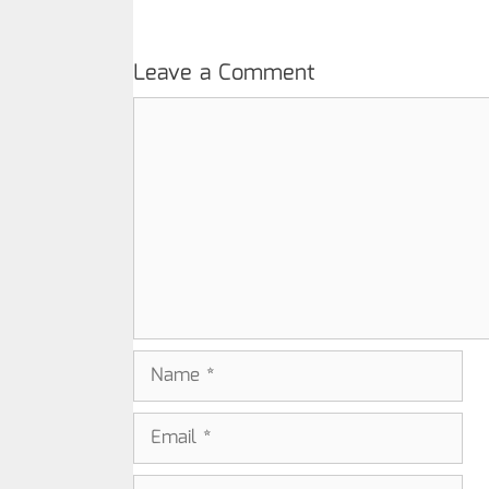
Leave a Comment
Comment
Name
Email
Website