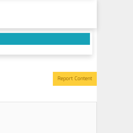
Report Content