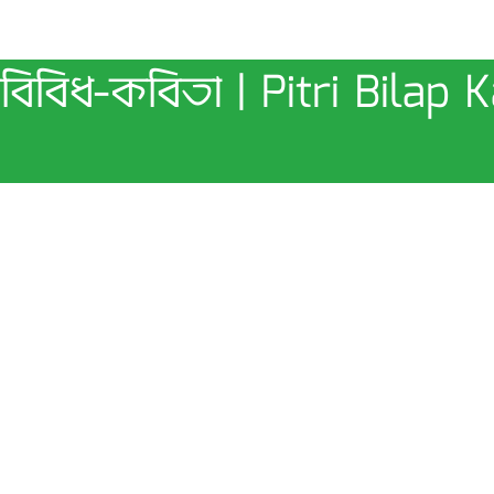
 বিবিধ-কবিতা | Pitri Bilap