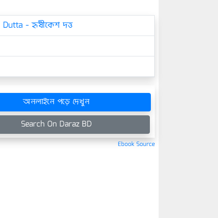
 Dutta - হৃষীকেশ দত্ত
অনলাইনে পড়ে দেখুন
Search On Daraz BD
Ebook Source