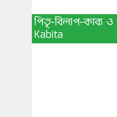
পিতৃ-বিলাপ-কাব্য ও
Kabita