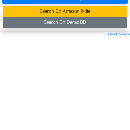
Search On Amazon India
Search On Daraz BD
Ebook Source