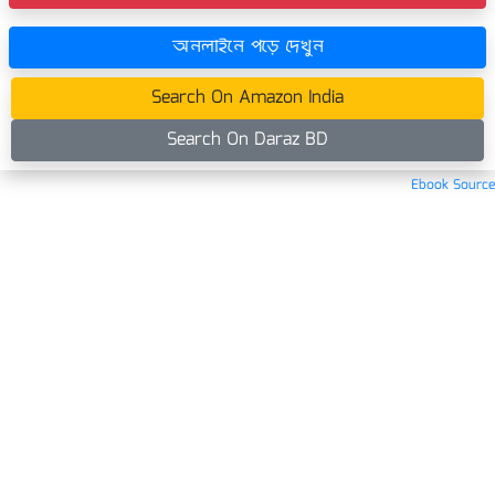
অনলাইনে পড়ে দেখুন
Search On Amazon India
Search On Daraz BD
Ebook Source