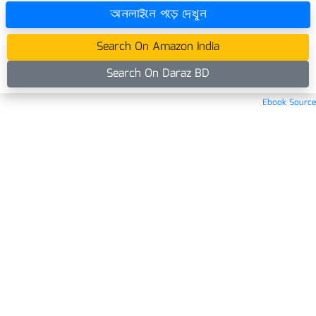
অনলাইনে পড়ে দেখুন
Search On Amazon India
Search On Daraz BD
Ebook Source