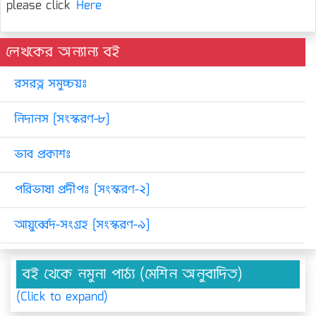
please click
Here
লেখকের অন্যান্য বই
রসরত্ন সমুচ্চয়ঃ
নিদানস [সংস্করণ-৮]
ভাব প্রকাশঃ
পরিভাষা প্রদীপঃ [সংস্করণ-২]
আয়ুর্ব্বেদ-সংগ্রহ [সংস্করণ-৯]
বই থেকে নমুনা পাঠ্য (মেশিন অনুবাদিত)
(Click to expand)