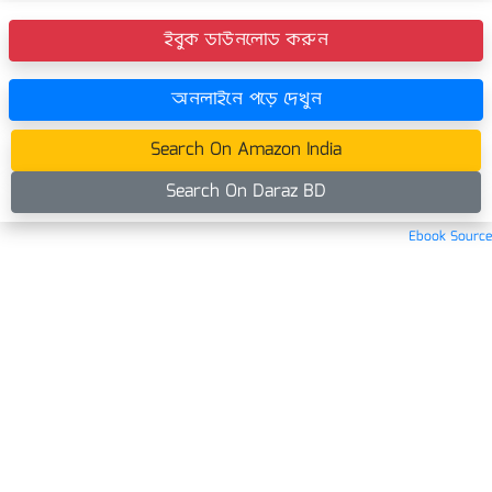
ইবুক ডাউনলোড করুন
অনলাইনে পড়ে দেখুন
Search On Amazon India
Search On Daraz BD
Ebook Source