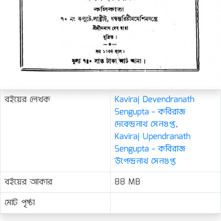
বইয়ের লেখক
Kaviraj Devendranath
Sengupta - কবিরাজ
দেবেন্দ্রনাথ সেনগুপ্ত
,
Kaviraj Upendranath
Sengupta - কবিরাজ
উপেন্দ্রনাথ সেনগুপ্ত
বইয়ের আকার
88 MB
মোট পৃষ্ঠা