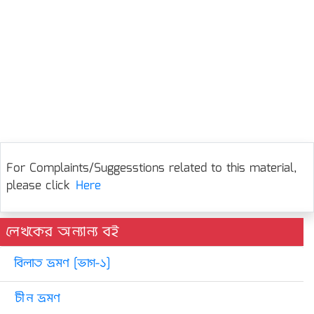
For Complaints/Suggesstions related to this material,
please click
Here
লেখকের অন্যান্য বই
বিলাত ভ্রমণ [ভাগ-১]
চীন ভ্ৰমণ