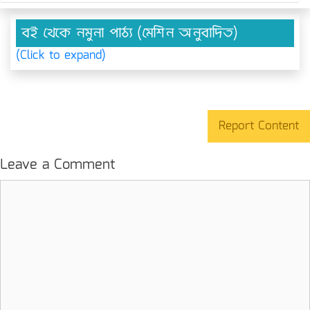
বই থেকে নমুনা পাঠ্য (মেশিন অনুবাদিত)
(Click to expand)
Report Content
Leave a Comment
Comment