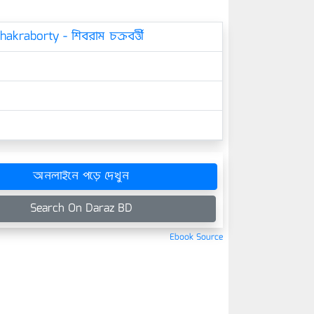
kraborty - শিবরাম চক্রবর্ত্তী
অনলাইনে পড়ে দেখুন
Search On Daraz BD
Ebook Source