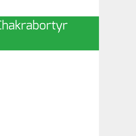
m Chakrabortyr