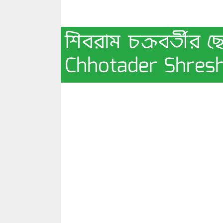
শিবরাম চক্রবর্তীর ছ
Chhotader Shresh