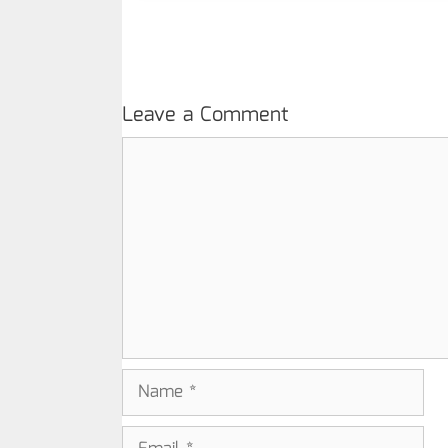
Leave a Comment
Comment
Name
Email