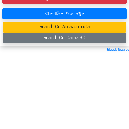
অনলাইনে পড়ে দেখুন
Search On Amazon India
Search On Daraz BD
Ebook Source