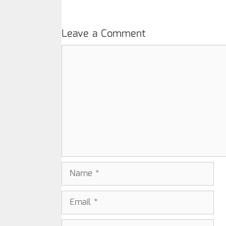
Leave a Comment
Comment
Name
Email
Website