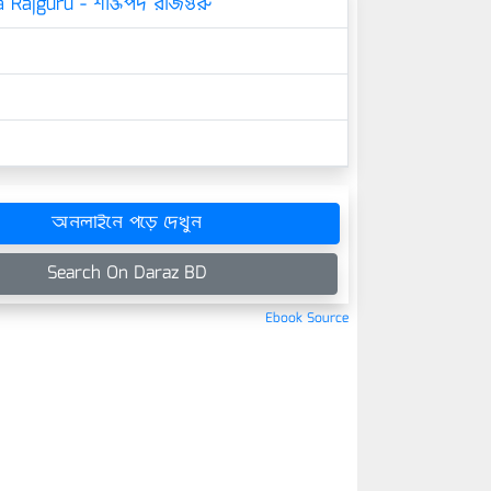
 Rajguru - শক্তিপদ রাজগুরু
অনলাইনে পড়ে দেখুন
Search On Daraz BD
Ebook Source