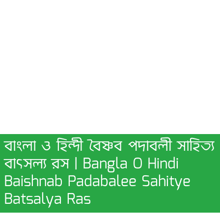
বাংলা ও হিন্দী বৈষ্ণব পদাবলী সাহিত্য
বাৎসল্য রস | Bangla O Hindi
Baishnab Padabalee Sahitye
Batsalya Ras