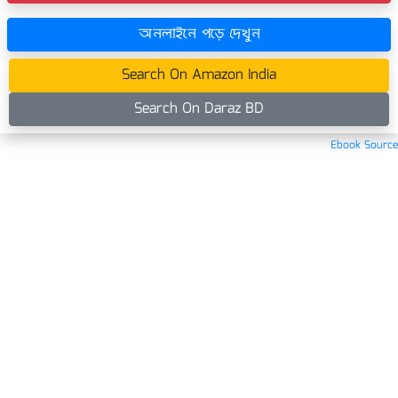
অনলাইনে পড়ে দেখুন
Search On Amazon India
Search On Daraz BD
Ebook Source