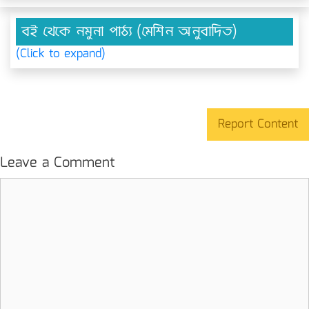
বই থেকে নমুনা পাঠ্য (মেশিন অনুবাদিত)
(Click to expand)
Report Content
Leave a Comment
Comment