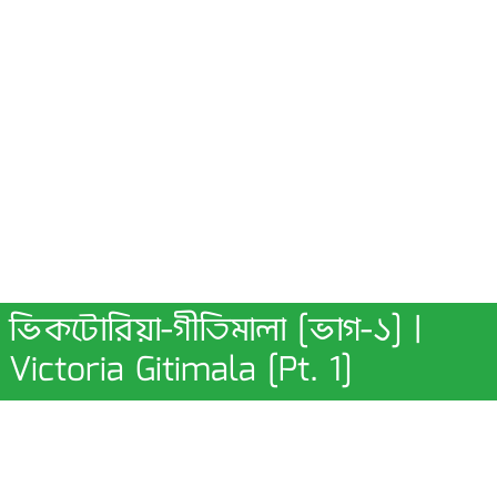
ভিকটোরিয়া-গীতিমালা [ভাগ-১] |
Victoria Gitimala [Pt. 1]