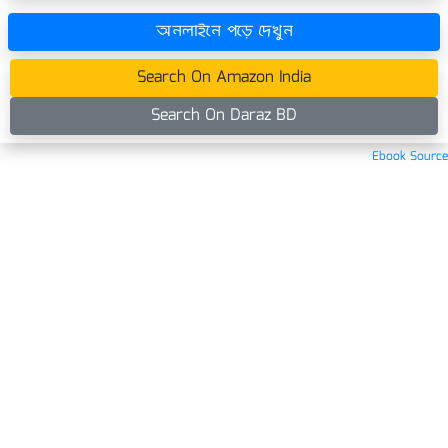
অনলাইনে পড়ে দেখুন
Search On Amazon India
Search On Daraz BD
Ebook Source