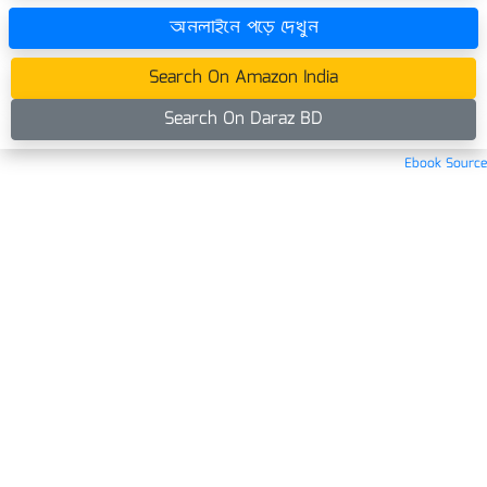
অনলাইনে পড়ে দেখুন
Search On Amazon India
Search On Daraz BD
Ebook Source