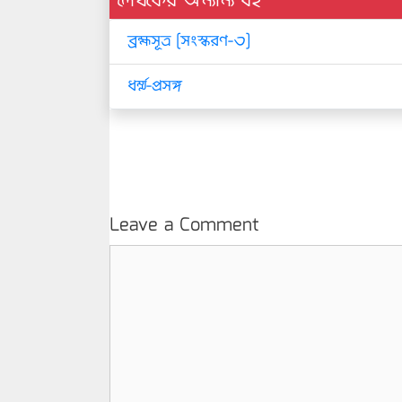
লেখকের অন্যান্য বই
ব্রহ্মসূত্র [সংস্করণ-৩]
ধর্ম্ম-প্রসঙ্গ
Leave a Comment
Comment