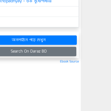
hopadhyay - শুভ মুখোপাধ্যায়
অনলাইনে পড়ে দেখুন
Search On Daraz BD
Ebook Source