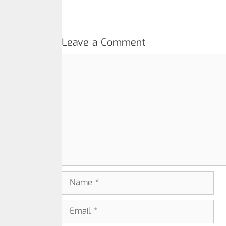
Leave a Comment
Comment
Name
Email