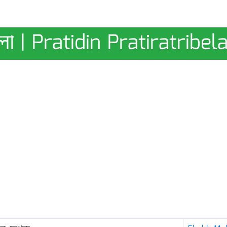
বেলা | Pratidin Pratiratribel