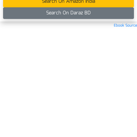
Search On Amazon India
Search On Daraz BD
Ebook Source