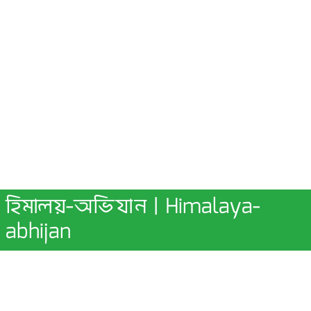
হিমালয়-অভিযান | Himalaya-
abhijan