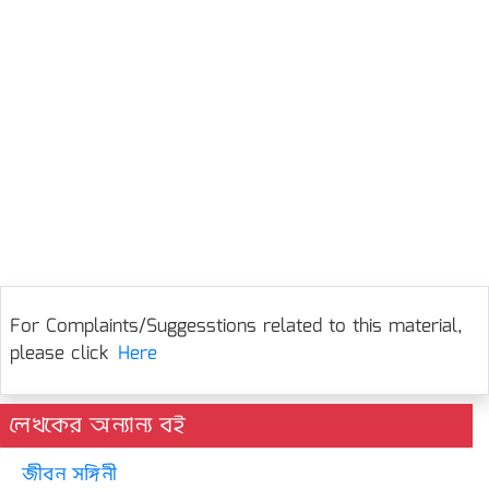
For Complaints/Suggesstions related to this material,
please click
Here
লেখকের অন্যান্য বই
জীবন সঙ্গিনী