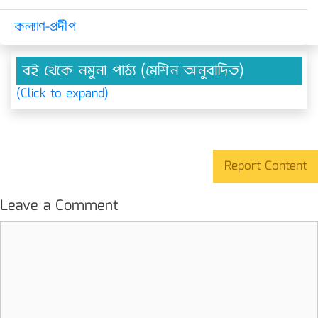
কল্যাণ-প্রদীপ
বই থেকে নমুনা পাঠ্য (মেশিন অনুবাদিত)
(Click to expand)
Report Content
Leave a Comment
Comment