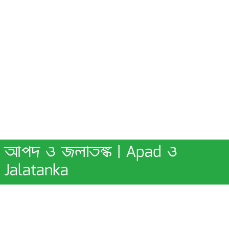
আপদ ও জলাতঙ্ক | Apad ও
Jalatanka