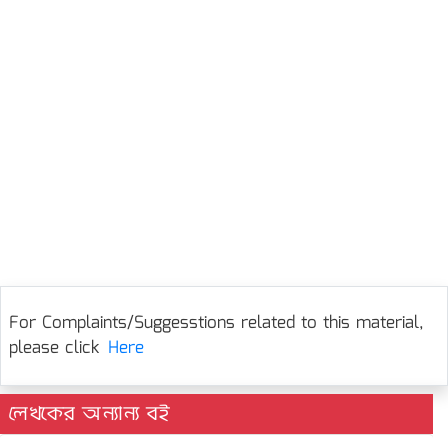
For Complaints/Suggesstions related to this material,
please click
Here
লেখকের অন্যান্য বই