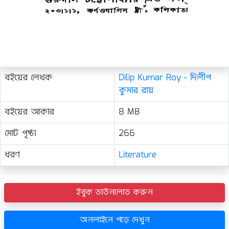
বইয়ের লেখক
Dilip Kumar Roy - দিলীপ
কুমার রায়
বইয়ের আকার
8 MB
মোট পৃষ্ঠা
266
ধরণ
Literature
ইবুক ডাউনলোড করুন
অনলাইনে পড়ে দেখুন