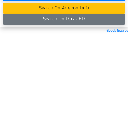
Search On Amazon India
Search On Daraz BD
Ebook Source