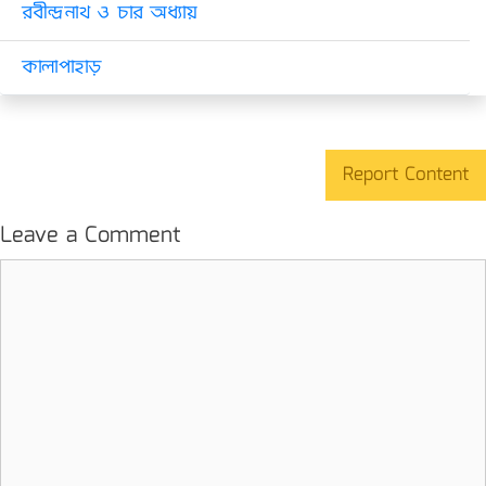
রবীন্দ্রনাথ ও চার অধ্যায়
কালাপাহাড়
Report Content
Leave a Comment
Comment