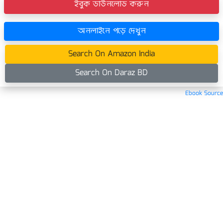
ইবুক ডাউনলোড করুন
অনলাইনে পড়ে দেখুন
Search On Amazon India
Search On Daraz BD
Ebook Source