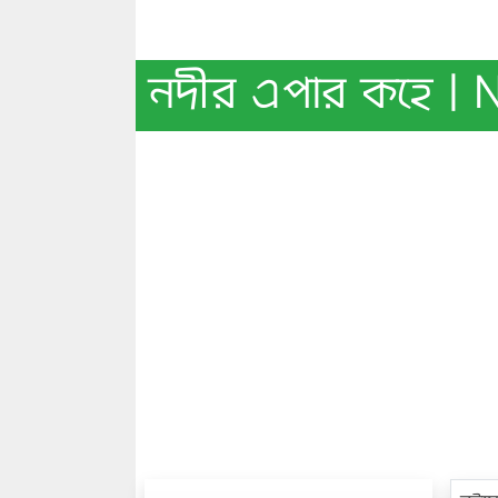
নদীর এপার কহে | 