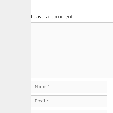
Leave a Comment
Comment
Name
Email
Website