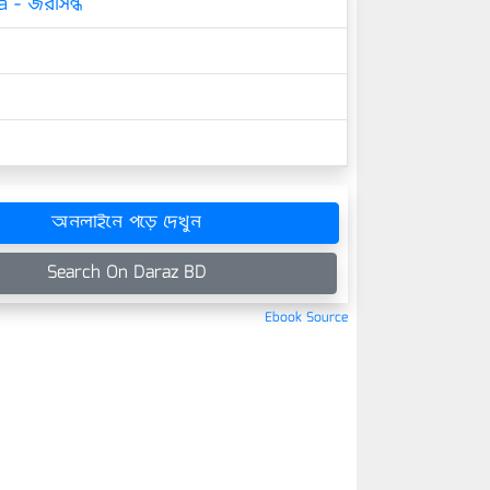
 - জরাসন্ধ
অনলাইনে পড়ে দেখুন
Search On Daraz BD
Ebook Source