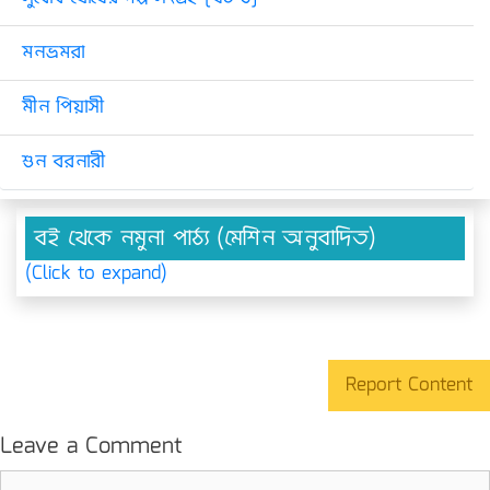
মনভ্রমরা
মীন পিয়াসী
শুন বরনারী
বই থেকে নমুনা পাঠ্য (মেশিন অনুবাদিত)
(Click to expand)
Report Content
Leave a Comment
Comment