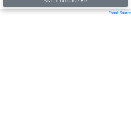
Search On Daraz BD
Ebook Source