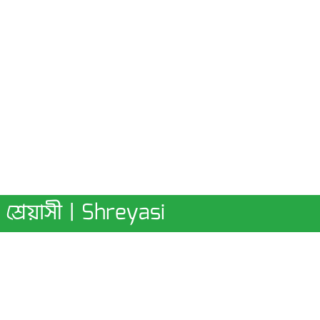
শ্রেয়াসী | Shreyasi