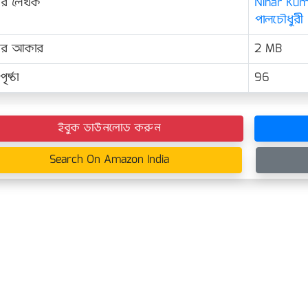
ের লেখক
Nihar Kum
পালচৌধুরী
়ের আকার
2 MB
ৃষ্ঠা
96
ইবুক ডাউনলোড করুন
Search On Amazon India