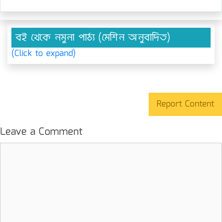
বই থেকে নমুনা পাঠ্য (মেশিন অনুবাদিত)
(Click to expand)
Report Content
Leave a Comment
Comment