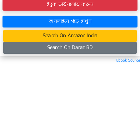
ইবুক ডাউনলোড করুন
অনলাইনে পড়ে দেখুন
Search On Amazon India
Search On Daraz BD
Ebook Source