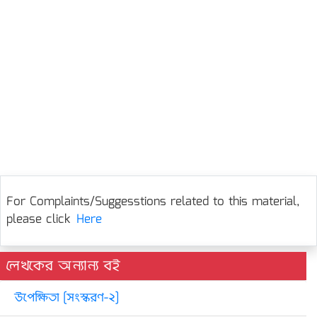
For Complaints/Suggesstions related to this material,
please click
Here
লেখকের অন্যান্য বই
উপেক্ষিতা [সংস্করণ-২]