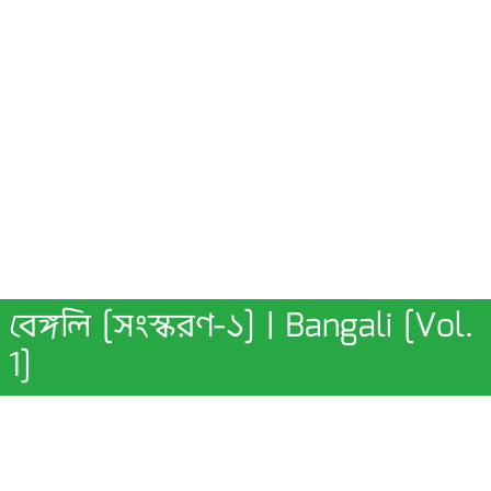
বেঙ্গলি [সংস্করণ-১] | Bangali [Vol.
1]