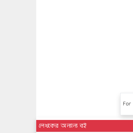
For 
লেখকের অন্যান্য বই