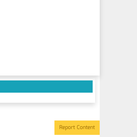
Report Content