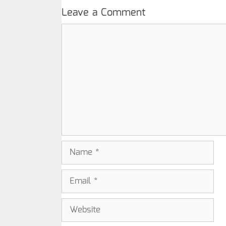
Leave a Comment
Comment
Name
Email
Website