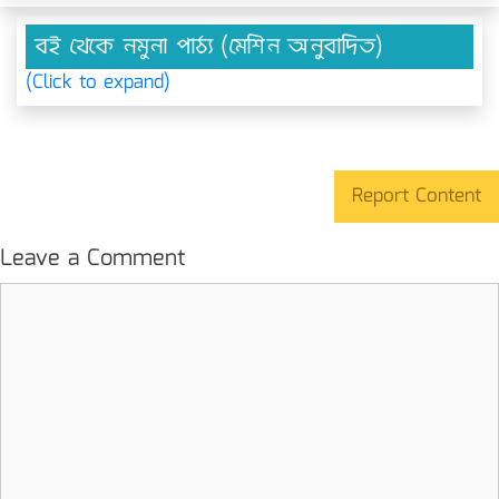
বই থেকে নমুনা পাঠ্য (মেশিন অনুবাদিত)
(Click to expand)
Report Content
Leave a Comment
Comment