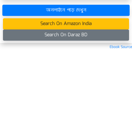
অনলাইনে পড়ে দেখুন
Search On Amazon India
Search On Daraz BD
Ebook Source