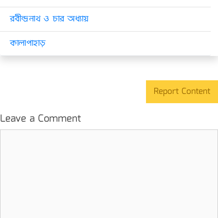
রবীন্দ্রনাথ ও চার অধ্যায়
কালাপাহাড়
Report Content
Leave a Comment
Comment