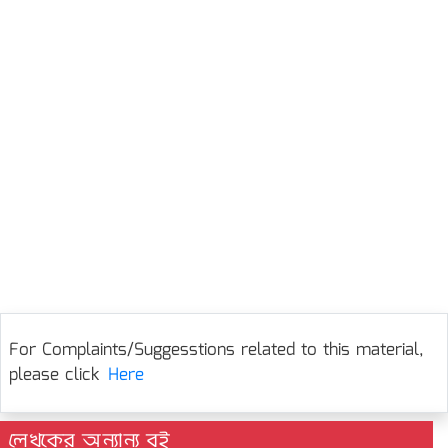
For Complaints/Suggesstions related to this material,
please click
Here
লেখকের অন্যান্য বই