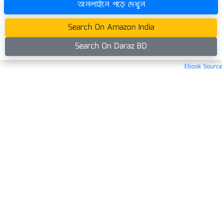
অনলাইনে পড়ে দেখুন
Search On Amazon India
Search On Daraz BD
Ebook Source