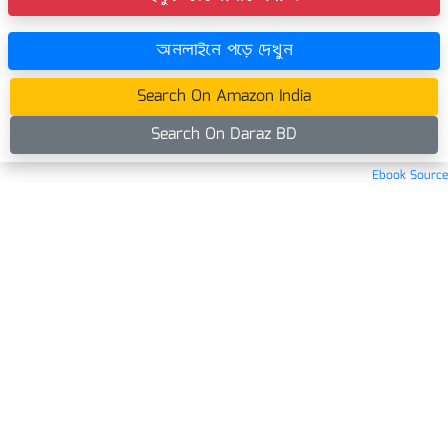
অনলাইনে পড়ে দেখুন
Search On Amazon India
Search On Daraz BD
Ebook Source