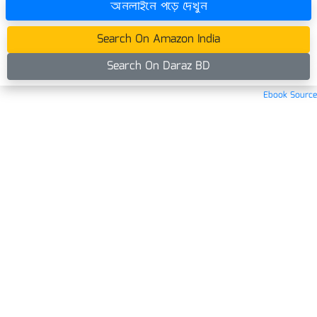
অনলাইনে পড়ে দেখুন
Search On Amazon India
Search On Daraz BD
Ebook Source