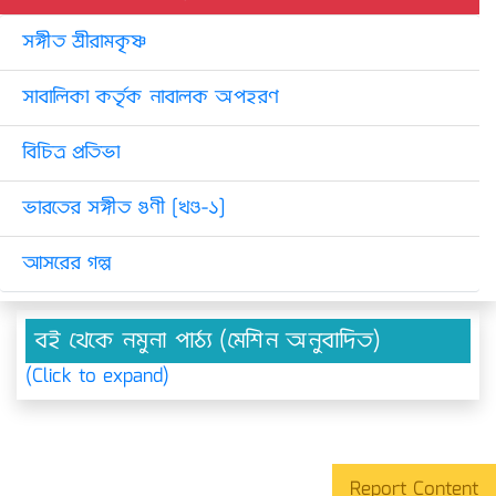
সঙ্গীত শ্রীরামকৃষ্ণ
সাবালিকা কর্তৃক নাবালক অপহরণ
বিচিত্র প্রতিভা
ভারতের সঙ্গীত গুণী [খণ্ড-১]
আসরের গল্প
বই থেকে নমুনা পাঠ্য (মেশিন অনুবাদিত)
(Click to expand)
Report Content