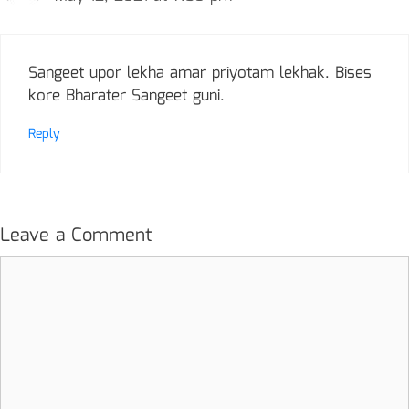
Sangeet upor lekha amar priyotam lekhak. Bises
kore Bharater Sangeet guni.
Reply
Leave a Comment
Comment