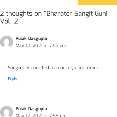
2 thoughts on “Bharater Sangit Guni
Vol. 2”
Pulak Dasgupta
May 12, 2021 at 7:55 pm
Sangeet er upor lekha amar priyotam lekhok .
Reply
Pulak Dasgupta
May 12, 2021 at 7:58 pm