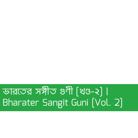
ভারতের সঙ্গীত গুণী [খণ্ড-২] |
Bharater Sangit Guni [Vol. 2]