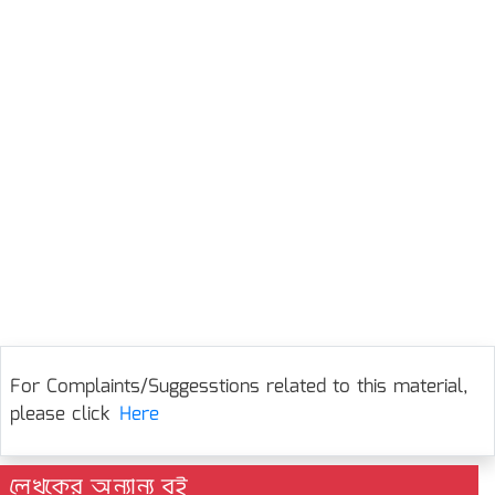
For Complaints/Suggesstions related to this material,
please click
Here
লেখকের অন্যান্য বই