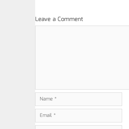
Leave a Comment
Comment
Name
Email
Website