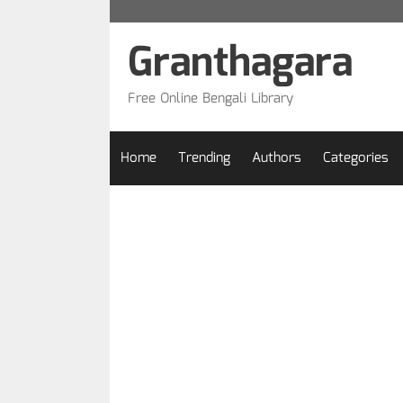
Skip
to
Granthagara
content
Free Online Bengali Library
Home
Trending
Authors
Categories