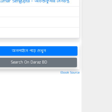
umar Sengupta - অচিন্ত্যকুমার সেনগুপ্ত
অনলাইনে পড়ে দেখুন
Search On Daraz BD
Ebook Source