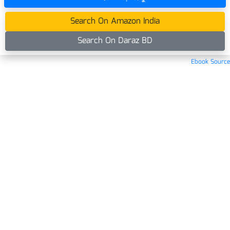
Search On Amazon India
Search On Daraz BD
Ebook Source