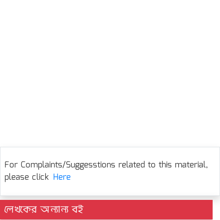
For Complaints/Suggesstions related to this material,
please click
Here
লেখকের অন্যান্য বই