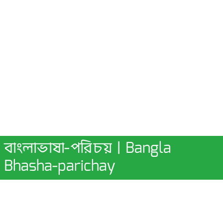
বাংলাভাষা-পরিচয় | Bangla
Bhasha-parichay