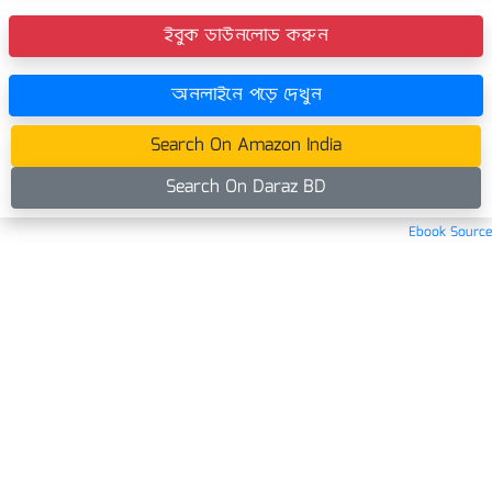
ইবুক ডাউনলোড করুন
অনলাইনে পড়ে দেখুন
Search On Amazon India
Search On Daraz BD
Ebook Source